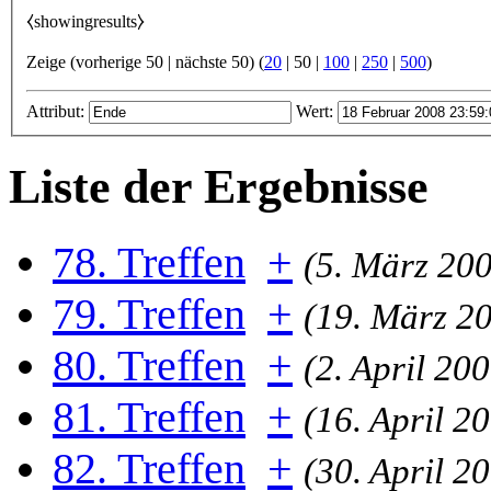
⧼showingresults⧽
Zeige (
vorherige 50
|
nächste 50
) (
20
|
50
|
100
|
250
|
500
)
Attribut:
Wert:
Liste der Ergebnisse
78. Treffen
+
(5. März 200
79. Treffen
+
(19. März 2
80. Treffen
+
(2. April 20
81. Treffen
+
(16. April 2
82. Treffen
+
(30. April 2