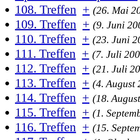
108. Treffen
+
(26. Mai 2
109. Treffen
+
(9. Juni 20
110. Treffen
+
(23. Juni 
111. Treffen
+
(7. Juli 20
112. Treffen
+
(21. Juli 2
113. Treffen
+
(4. August
114. Treffen
+
(18. Augus
115. Treffen
+
(1. Septem
116. Treffen
+
(15. Septe