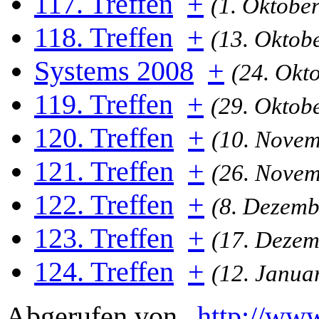
117. Treffen
+
(1. Oktobe
118. Treffen
+
(13. Oktob
Systems 2008
+
(24. Okt
119. Treffen
+
(29. Oktob
120. Treffen
+
(10. Novem
121. Treffen
+
(26. Novem
122. Treffen
+
(8. Dezemb
123. Treffen
+
(17. Dezem
124. Treffen
+
(12. Janua
Abgerufen von „
http://www