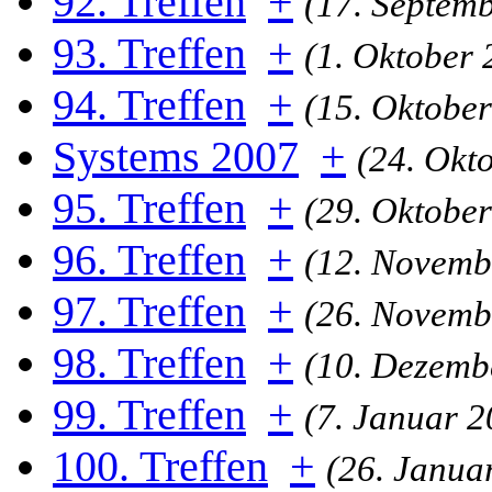
92. Treffen
+
(17. Septem
93. Treffen
+
(1. Oktober 
94. Treffen
+
(15. Oktober
Systems 2007
+
(24. Okt
95. Treffen
+
(29. Oktober
96. Treffen
+
(12. Novemb
97. Treffen
+
(26. Novemb
98. Treffen
+
(10. Dezemb
99. Treffen
+
(7. Januar 2
100. Treffen
+
(26. Janua