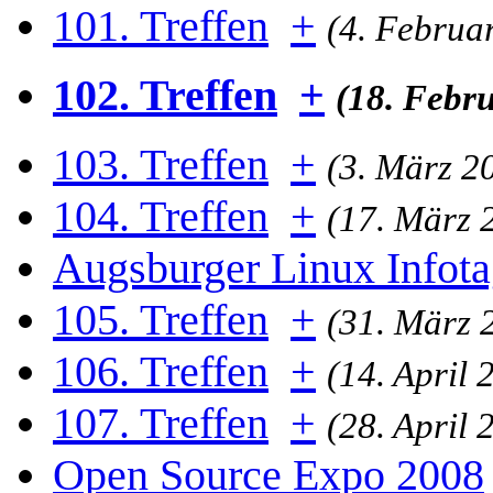
101. Treffen
+
(4. Februa
102. Treffen
+
(18. Febr
103. Treffen
+
(3. März 2
104. Treffen
+
(17. März 
Augsburger Linux Infot
105. Treffen
+
(31. März 
106. Treffen
+
(14. April 
107. Treffen
+
(28. April 
Open Source Expo 2008