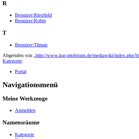
R
Benutzer:Rleofield
Benutzer:Robin
T
Benutzer:Tilman
Abgerufen von „
http://www.lug-ottobrunn.de/mediawiki/index.php?t
Kategorie
:
Portal
Navigationsmenü
Meine Werkzeuge
Anmelden
Namensräume
Kategorie