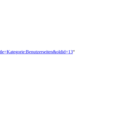
itle=Kategorie:Benutzerseiten&oldid=13
“