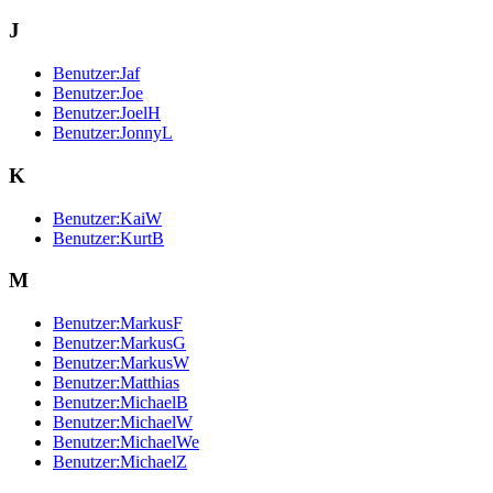
J
Benutzer:Jaf
Benutzer:Joe
Benutzer:JoelH
Benutzer:JonnyL
K
Benutzer:KaiW
Benutzer:KurtB
M
Benutzer:MarkusF
Benutzer:MarkusG
Benutzer:MarkusW
Benutzer:Matthias
Benutzer:MichaelB
Benutzer:MichaelW
Benutzer:MichaelWe
Benutzer:MichaelZ