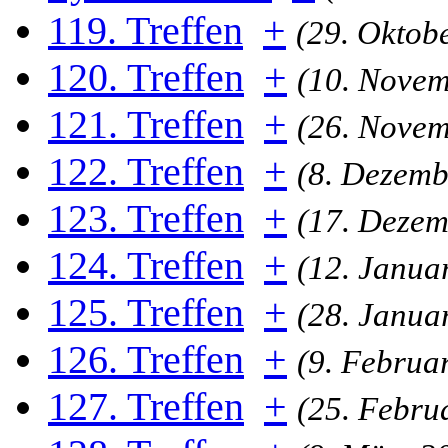
119. Treffen
+
(29. Oktob
120. Treffen
+
(10. Novem
121. Treffen
+
(26. Novem
122. Treffen
+
(8. Dezemb
123. Treffen
+
(17. Dezem
124. Treffen
+
(12. Janua
125. Treffen
+
(28. Janua
126. Treffen
+
(9. Februa
127. Treffen
+
(25. Febru