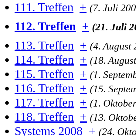
111. Treffen
+
(7. Juli 20
112. Treffen
+
(21. Juli 
113. Treffen
+
(4. August
114. Treffen
+
(18. Augus
115. Treffen
+
(1. Septem
116. Treffen
+
(15. Septe
117. Treffen
+
(1. Oktobe
118. Treffen
+
(13. Oktob
Systems 2008
+
(24. Okt