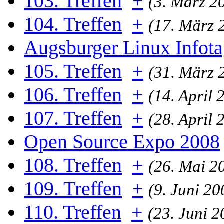
103. Treffen
+
(3. März 2
104. Treffen
+
(17. März 
Augsburger Linux Infot
105. Treffen
+
(31. März 
106. Treffen
+
(14. April 
107. Treffen
+
(28. April 
Open Source Expo 2008
108. Treffen
+
(26. Mai 2
109. Treffen
+
(9. Juni 20
110. Treffen
+
(23. Juni 