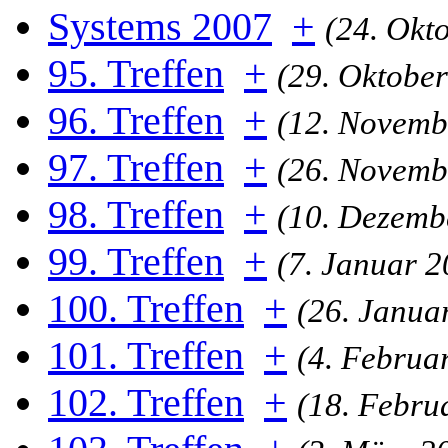
Systems 2007
+
(24. Okt
95. Treffen
+
(29. Oktober
96. Treffen
+
(12. Novemb
97. Treffen
+
(26. Novemb
98. Treffen
+
(10. Dezemb
99. Treffen
+
(7. Januar 2
100. Treffen
+
(26. Janua
101. Treffen
+
(4. Februa
102. Treffen
+
(18. Febru