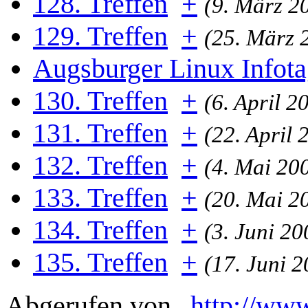
128. Treffen
+
(9. März 2
129. Treffen
+
(25. März 
Augsburger Linux Infot
130. Treffen
+
(6. April 2
131. Treffen
+
(22. April 
132. Treffen
+
(4. Mai 20
133. Treffen
+
(20. Mai 2
134. Treffen
+
(3. Juni 20
135. Treffen
+
(17. Juni 
Abgerufen von „
http://www