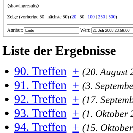
⧼showingresults⧽
Zeige (
vorherige 50
|
nächste 50
) (
20
|
50
|
100
|
250
|
500
)
Attribut:
Wert:
Liste der Ergebnisse
90. Treffen
+
(20. August 
91. Treffen
+
(3. Septembe
92. Treffen
+
(17. Septem
93. Treffen
+
(1. Oktober 
94. Treffen
+
(15. Oktober