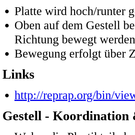
Platte wird hoch/runter 
Oben auf dem Gestell bef
Richtung bewegt werden 
Bewegung erfolgt über 
Links
http://reprap.org/bin/
Gestell - Koordinatio