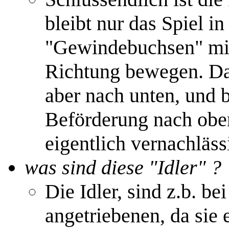
bleibt nur das Spiel i
"Gewindebuchsen" mit 
Richtung bewegen. Dadu
aber nach unten, und b
Beförderung nach oben 
eigentlich vernachläss
was sind diese "Idler" ?
Die Idler, sind z.b. b
angetriebenen, da sie 