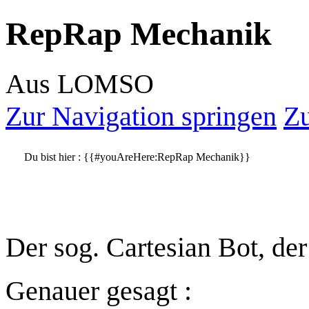
RepRap Mechanik
Aus LOMSO
Zur Navigation springen
Zu
Du bist hier :
{{#youAreHere:RepRap Mechanik}}
Der sog. Cartesian Bot, de
Genauer gesagt :