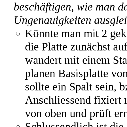
beschäftigen, wie man da
Ungenauigkeiten ausgle
Könnte man mit 2 geko
die Platte zunächst au
wandert mit einem Sta
planen Basisplatte vo
sollte ein Spalt sein,
Anschliessend fixiert 
von oben und prüft ern
Schlussendlich ist die