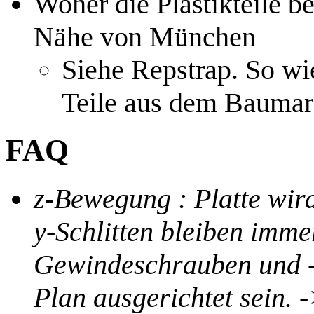
Woher die Plastikteile 
Nähe von München
Siehe Repstrap. So wi
Teile aus dem Baumar
FAQ
z-Bewegung : Platte wird
y-Schlitten bleiben imme
Gewindeschrauben und -m
Plan ausgerichtet sein. 