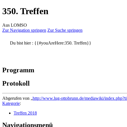
350. Treffen
Aus LOMSO
Zur Navigation springen
Zur Suche springen
Du bist hier :
{{#youAreHere:350. Treffen}}
Programm
Protokoll
Abgerufen von „
http://www.lug-ottobrunn.de/mediawiki/index.php?t
Kategorie
:
Treffen 2018
Navigationsmenü