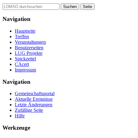
Navigation
Hauptseite
Treffen
Veranstaltungen
Benutzerseiten
LUG Projekte
Spickzettel
CAcert
Impressum
Navigation
Gemeinschafts­portal
Aktuelle Ereignisse
Letzte Änderungen
Zufällige Seite
Hilfe
Werkzeuge