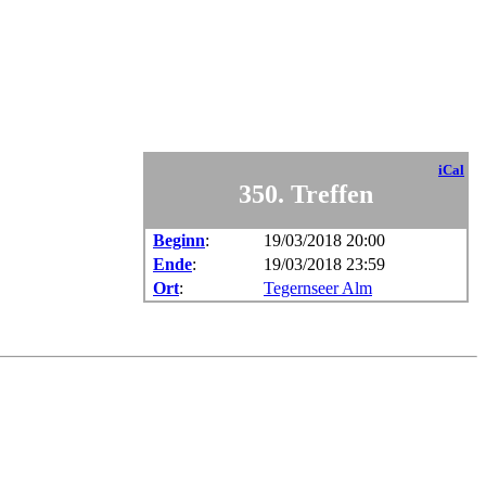
iCal
350. Treffen
Beginn
:
19/03/2018 20:00
Ende
:
19/03/2018 23:59
Ort
:
Tegernseer Alm