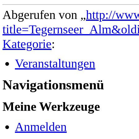
Abgerufen von „
http://ww
title=Tegernseer_Alm&old
Kategorie
:
Veranstaltungen
Navigationsmenü
Meine Werkzeuge
Anmelden