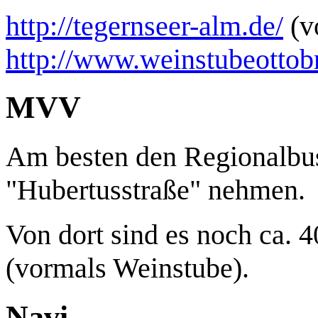
http://tegernseer-alm.de/
(v
http://www.weinstubeottob
MVV
Am besten den Regionalbus 
"Hubertusstraße" nehmen.
Von dort sind es noch ca. 
(vormals Weinstube).
Navi