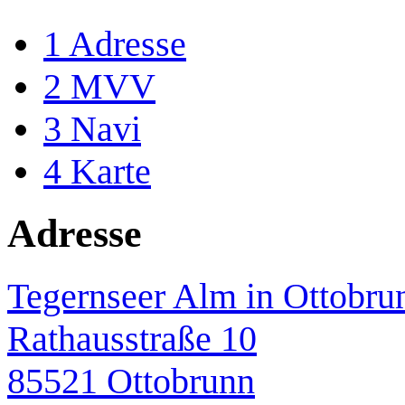
1
Adresse
2
MVV
3
Navi
4
Karte
Adresse
Tegernseer Alm in Ottobru
Rathausstraße 10
85521 Ottobrunn