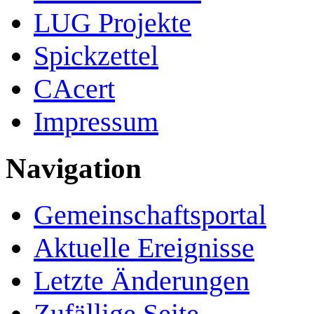
LUG Projekte
Spickzettel
CAcert
Impressum
Navigation
Gemeinschafts­portal
Aktuelle Ereignisse
Letzte Änderungen
Zufällige Seite