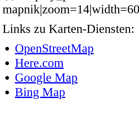
mapnik|zoom=14|width=6
Links zu Karten-Diensten:
OpenStreetMap
Here.com
Google Map
Bing Map