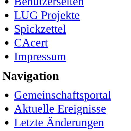
Benutzerseiten
LUG Projekte
Spickzettel
CAcert
Impressum
Navigation
Gemeinschafts­portal
Aktuelle Ereignisse
Letzte Änderungen