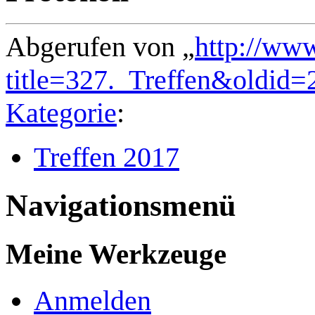
Abgerufen von „
http://ww
title=327._Treffen&oldid=
Kategorie
:
Treffen 2017
Navigationsmenü
Meine Werkzeuge
Anmelden