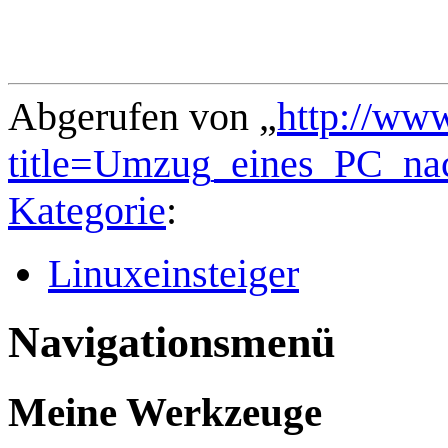
Abgerufen von „
http://ww
title=Umzug_eines_PC_
Kategorie
:
Linuxeinsteiger
Navigationsmenü
Meine Werkzeuge