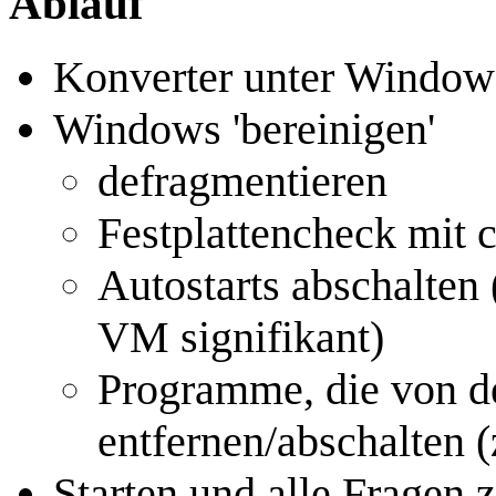
Ablauf
Konverter unter Windows
Windows 'bereinigen'
defragmentieren
Festplattencheck mit 
Autostarts abschalten 
VM signifikant)
Programme, die von d
entfernen/abschalten 
Starten und alle Fragen 