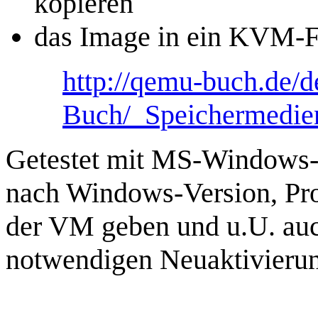
kopieren
das Image in ein KVM-F
http://qemu-buch.de
Buch/_Speichermedie
Getestet mit MS-Windows-
nach Windows-Version, Pr
der VM geben und u.U. au
notwendigen Neuaktivieru