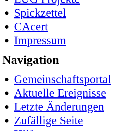
Spickzettel
CAcert
Impressum
Navigation
Gemeinschafts­portal
Aktuelle Ereignisse
Letzte Änderungen
Zufällige Seite