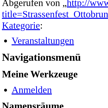
Abgerufen von „
http://ww
title=Strassenfest_Ottobr
Kategorie
:
Veranstaltungen
Navigationsmenü
Meine Werkzeuge
Anmelden
Namensräume