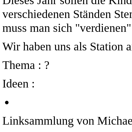
Dieses Jahr sollen die Kind
verschiedenen Ständen St
muss man sich "verdienen" (
Wir haben uns als Station 
Thema : ?
Ideen :
Linksammlung von Michae