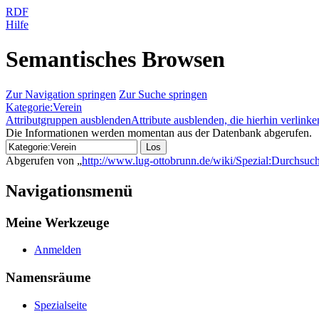
RDF
Hilfe
Semantisches Browsen
Zur Navigation springen
Zur Suche springen
Kategorie:Verein
Attributgruppen ausblenden
Attribute ausblenden, die hierhin verlinke
Die Informationen werden momentan aus der Datenbank abgerufen.
Abgerufen von „
http://www.lug-ottobrunn.de/wiki/Spezial:Durchsuch
Navigationsmenü
Meine Werkzeuge
Anmelden
Namensräume
Spezialseite