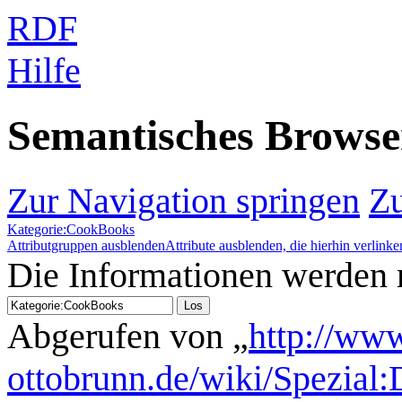
RDF
Hilfe
Semantisches Brows
Zur Navigation springen
Zu
Kategorie:CookBooks
Attributgruppen ausblenden
Attribute ausblenden, die hierhin verlinke
Die Informationen werden
Abgerufen von „
http://www
ottobrunn.de/wiki/Spezial