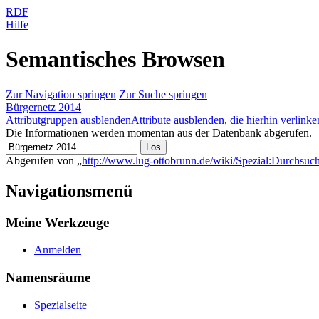
RDF
Hilfe
Semantisches Browsen
Zur Navigation springen
Zur Suche springen
Bürgernetz 2014
Attributgruppen ausblenden
Attribute ausblenden, die hierhin verlinke
Die Informationen werden momentan aus der Datenbank abgerufen.
Abgerufen von „
http://www.lug-ottobrunn.de/wiki/Spezial:Durchsuc
Navigationsmenü
Meine Werkzeuge
Anmelden
Namensräume
Spezialseite