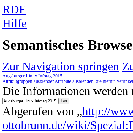
RDF
Hilfe
Semantisches Brows
Zur Navigation springen
Zu
Augsburger Linux Infotag 2015
Attributgruppen ausblenden
Attribute ausblenden, die hierhin verlinke
Die Informationen werden
Abgerufen von „
http://www
ottobrunn.de/wiki/Spezial