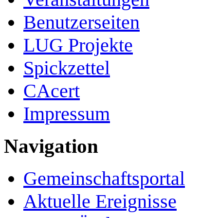
Benutzerseiten
LUG Projekte
Spickzettel
CAcert
Impressum
Navigation
Gemeinschafts­portal
Aktuelle Ereignisse