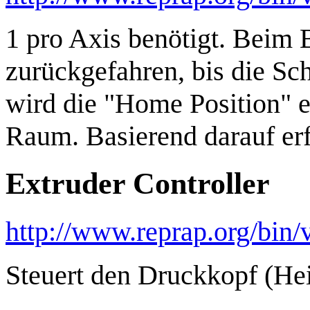
1 pro Axis benötigt. Beim 
zurückgefahren, bis die Sc
wird die "Home Position" er
Raum. Basierend darauf erfo
Extruder Controller
http://www.reprap.org/bin
Steuert den Druckkopf (Hei