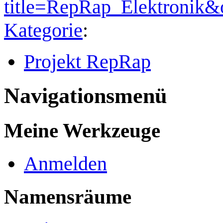
title=RepRap_Elektronik&
Kategorie
:
Projekt RepRap
Navigationsmenü
Meine Werkzeuge
Anmelden
Namensräume