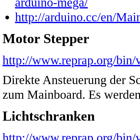
arduino-mega/
http://arduino.cc/en/M
Motor Stepper
http://www.reprap.org/bi
Direkte Ansteuerung der Sc
zum Mainboard. Es werden 3
Lichtschranken
http://www.reprap.org/bi