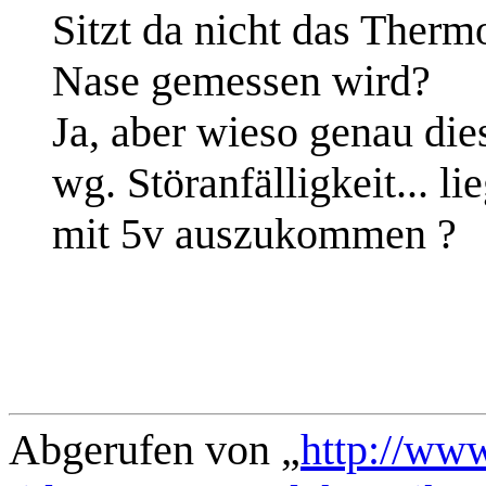
Sitzt da nicht das Therm
Nase gemessen wird?
Ja, aber wieso genau die
wg. Störanfälligkeit... l
mit 5v auszukommen ?
Abgerufen von „
http://ww