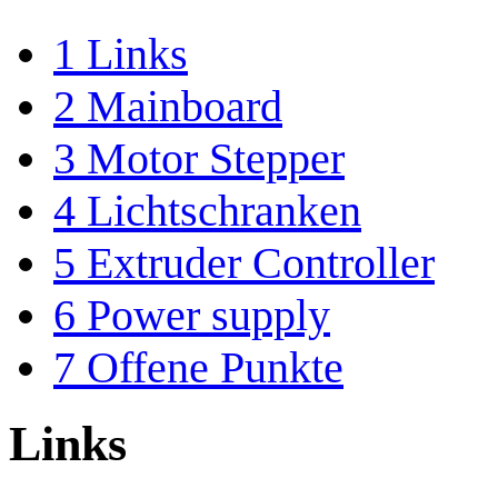
1
Links
2
Mainboard
3
Motor Stepper
4
Lichtschranken
5
Extruder Controller
6
Power supply
7
Offene Punkte
Links