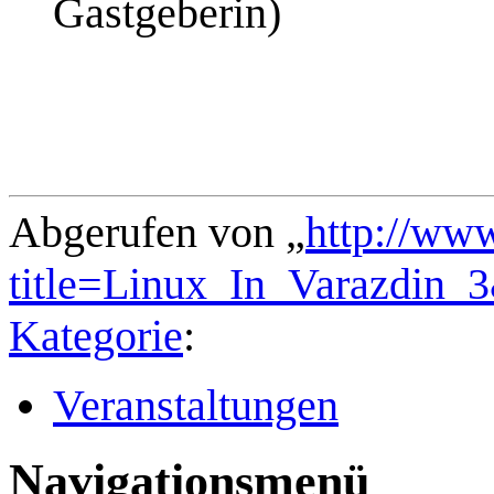
Gastgeberin)
Abgerufen von „
http://ww
title=Linux_In_Varazdin_
Kategorie
:
Veranstaltungen
Navigationsmenü