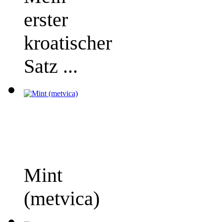
erster
kroatischer
Satz ...
Mint
(metvica)