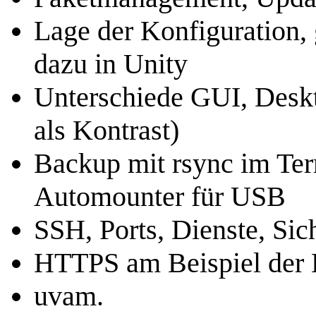
Lage der Konfiguration, g
dazu in Unity
Unterschiede GUI, Desk
als Kontrast)
Backup mit rsync im Ter
Automounter für USB
SSH, Ports, Dienste, Sic
HTTPS am Beispiel der L
uvam.