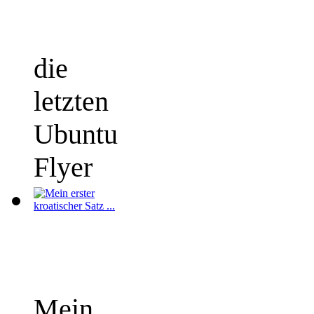
die
letzten
Ubuntu
Flyer
Mein