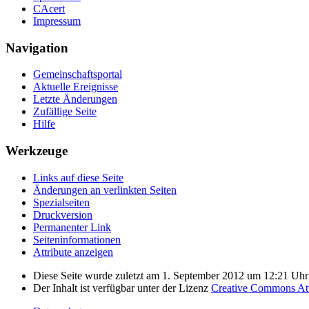
CAcert
Impressum
Navigation
Gemeinschafts­portal
Aktuelle Ereignisse
Letzte Änderungen
Zufällige Seite
Hilfe
Werkzeuge
Links auf diese Seite
Änderungen an verlinkten Seiten
Spezialseiten
Druckversion
Permanenter Link
Seiten­­informationen
Attribute anzeigen
Diese Seite wurde zuletzt am 1. September 2012 um 12:21 Uhr 
Der Inhalt ist verfügbar unter der Lizenz
Creative Commons Attr