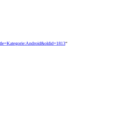
title=Kategorie:Android&oldid=1813
“