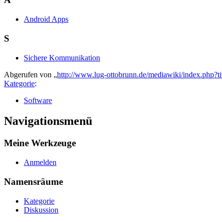
Android Apps
S
Sichere Kommunikation
Abgerufen von „
http://www.lug-ottobrunn.de/mediawiki/index.php?
Kategorie
:
Software
Navigationsmenü
Meine Werkzeuge
Anmelden
Namensräume
Kategorie
Diskussion