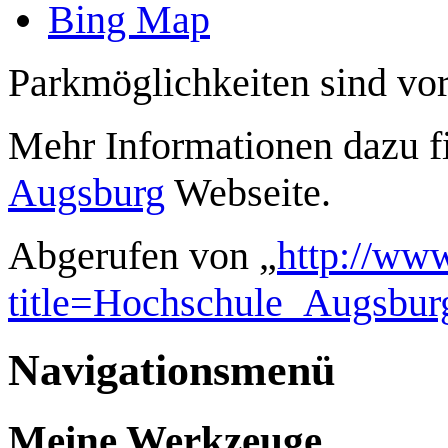
Bing Map
Parkmöglichkeiten sind vo
Mehr Informationen dazu fi
Augsburg
Webseite.
Abgerufen von „
http://ww
title=Hochschule_Augsbur
Navigationsmenü
Meine Werkzeuge