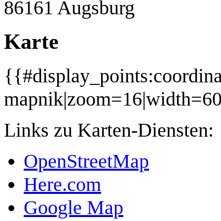
86161 Augsburg
Karte
{{#display_points:coordin
mapnik|zoom=16|width=6
Links zu Karten-Diensten:
OpenStreetMap
Here.com
Google Map