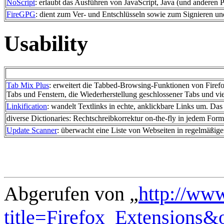
NoScript
: erlaubt das Ausführen von JavaScript, Java (und anderen 
FireGPG
: dient zum Ver- und Entschlüsseln sowie zum Signieren und
Usability
Tab Mix Plus
: erweitert die Tabbed-Browsing-Funktionen von Firef
Tabs und Fenstern, die Wiederherstellung geschlossener Tabs und vie
Linkification
: wandelt Textlinks in echte, anklickbare Links um. Das 
diverse Dictionaries: Rechtschreibkorrektur on-the-fly in jedem Formul
Update Scanner
: überwacht eine Liste von Webseiten in regelmäßige
Abgerufen von „
http://ww
title=Firefox_Extensions&