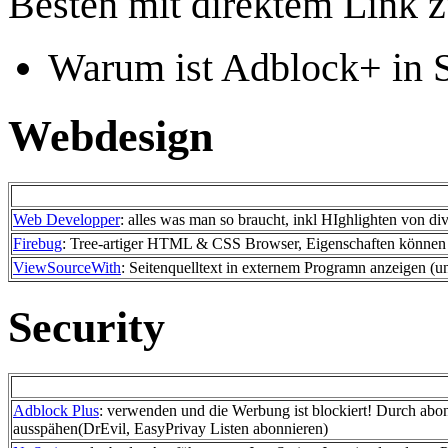
Besten mit direktem Link z
Warum ist Adblock+ in Se
Webdesign
Web Developper
: alles was man so braucht, inkl HIghlighten von d
Firebug
: Tree-artiger HTML & CSS Browser, Eigenschaften können 
ViewSourceWith
: Seitenquelltext in externem Programn anzeigen (u
Security
Adblock Plus
: verwenden und die Werbung ist blockiert! Durch abo
ausspähen(DrEvil, EasyPrivay Listen abonnieren)