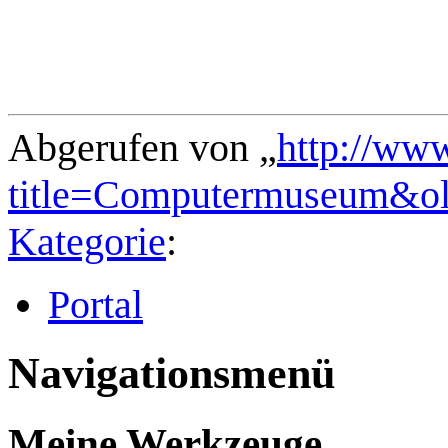
Abgerufen von „
http://ww
title=Computermuseum&o
Kategorie
:
Portal
Navigationsmenü
Meine Werkzeuge