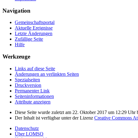
Navigation
Gemeinschafts­portal
Aktuelle Ereignisse
Letzte Änderungen
Zufällige Seite
Hilfe
Werkzeuge
Links auf diese Seite
Änderungen an verlinkten Seiten
Spezialseiten
Druckversion
Permanenter Link
Seiten­­informationen
Attribute anzeigen
Diese Seite wurde zuletzt am 22. Oktober 2017 um 12:29 Uhr b
Der Inhalt ist verfügbar unter der Lizenz
Creative Commons Attr
Datenschutz
Über LOMSO