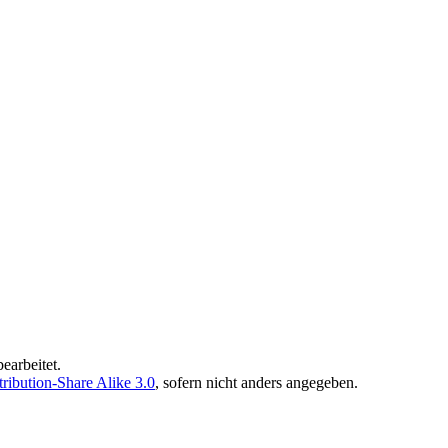
earbeitet.
ibution-Share Alike 3.0
, sofern nicht anders angegeben.