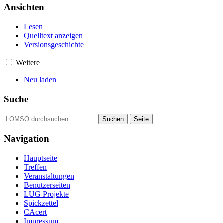
Ansichten
Lesen
Quelltext anzeigen
Versionsgeschichte
Weitere
Neu laden
Suche
Navigation
Hauptseite
Treffen
Veranstaltungen
Benutzerseiten
LUG Projekte
Spickzettel
CAcert
Impressum