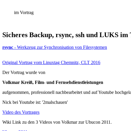
im Vortrag
Sicheres Backup, rsync, ssh und LUKS im
rsync
- Werkzeug zur Synchronisation von Filesystemen
Original Vortrag vom Linuxtag Chemnitz, CLT 2016
Der Vortrag wurde von
Volkmar Kreiß, Film- und Fernsehdienstleistungen
aufgenommen, professionell nachbearbeitet und auf Youtube hochgel
Nick bei Youtube ist: '2malschauen'
Video des Vortrages
Wiki Link zu den 3 Videos von Volkmar zur Ubucon 2011.