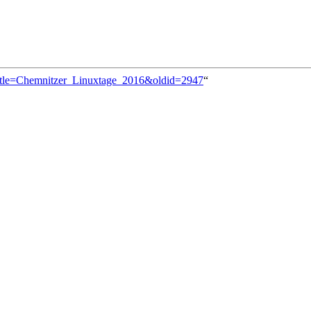
?title=Chemnitzer_Linuxtage_2016&oldid=2947
“