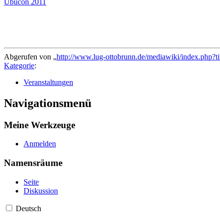
Ubucon 2011
Abgerufen von „
http://www.lug-ottobrunn.de/mediawiki/index.php
Kategorie
:
Veranstaltungen
Navigationsmenü
Meine Werkzeuge
Anmelden
Namensräume
Seite
Diskussion
Deutsch