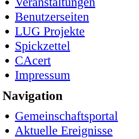
Veranstaltungen
Benutzerseiten
LUG Projekte
Spickzettel
CAcert
Impressum
Navigation
Gemeinschafts­portal
Aktuelle Ereignisse