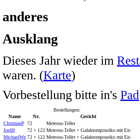
anderes
Ausklang
Dieses Jahr wieder im
Rest
waren. (
Karte
)
Vorbestellung bitte in's
Pad
Bestellungen:
Name
Nr.
Gericht
ChristianP
72
Meteora-Teller
JoelH
72 + 122
Meteora-Teller + Galaktompouriko mit Eis
MichaelWe
72 + 122
Meteora-Teller + Galaktompouriko mit Eis