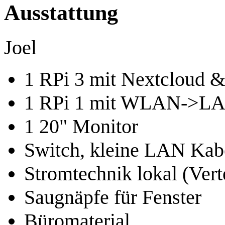
Ausstattung
Joel
1 RPi 3 mit Nextcloud 
1 RPi 1 mit WLAN->LA
1 20" Monitor
Switch, kleine LAN Kab
Stromtechnik lokal (Verte
Saugnäpfe für Fenster
Büromaterial