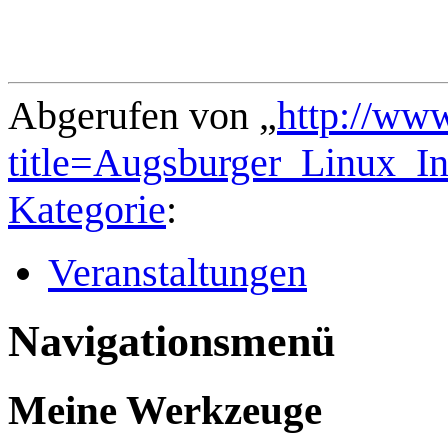
Abgerufen von „
http://ww
title=Augsburger_Linux_I
Kategorie
:
Veranstaltungen
Navigationsmenü
Meine Werkzeuge