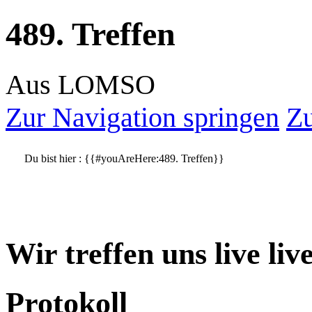
489. Treffen
Aus LOMSO
Zur Navigation springen
Zu
Du bist hier :
{{#youAreHere:489. Treffen}}
Wir treffen uns live li
Protokoll