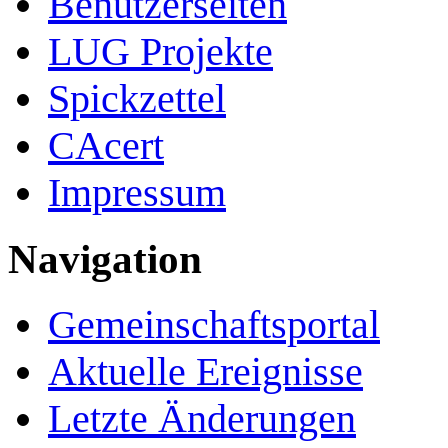
Benutzerseiten
LUG Projekte
Spickzettel
CAcert
Impressum
Navigation
Gemeinschafts­portal
Aktuelle Ereignisse
Letzte Änderungen