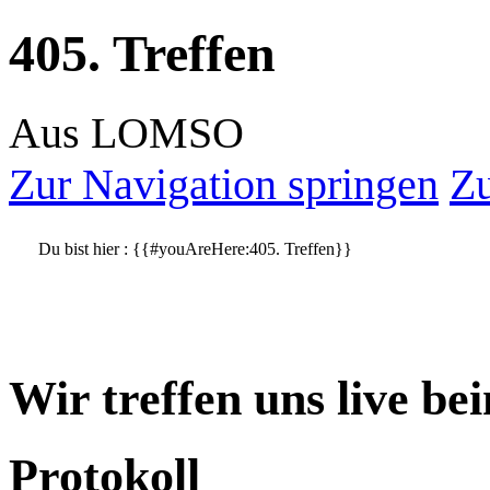
405. Treffen
Aus LOMSO
Zur Navigation springen
Zu
Du bist hier :
{{#youAreHere:405. Treffen}}
Wir treffen uns live be
Protokoll