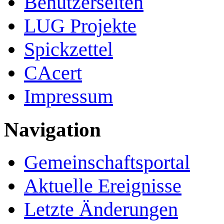
Benutzerseiten
LUG Projekte
Spickzettel
CAcert
Impressum
Navigation
Gemeinschafts­portal
Aktuelle Ereignisse
Letzte Änderungen