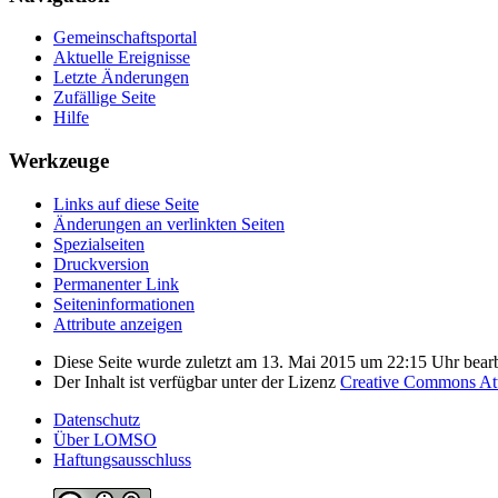
Gemeinschafts­portal
Aktuelle Ereignisse
Letzte Änderungen
Zufällige Seite
Hilfe
Werkzeuge
Links auf diese Seite
Änderungen an verlinkten Seiten
Spezialseiten
Druckversion
Permanenter Link
Seiten­­informationen
Attribute anzeigen
Diese Seite wurde zuletzt am 13. Mai 2015 um 22:15 Uhr bearb
Der Inhalt ist verfügbar unter der Lizenz
Creative Commons Attr
Datenschutz
Über LOMSO
Haftungsausschluss