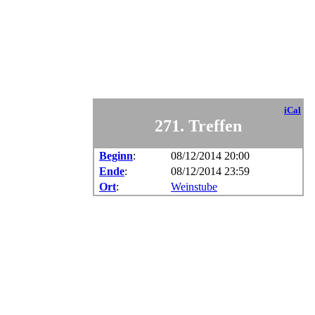
iCal
271. Treffen
Beginn
:
08/12/2014 20:00
Ende
:
08/12/2014 23:59
Ort
:
Weinstube