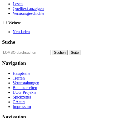
Lesen
Quelltext anzeigen
Versionsgeschichte
Weitere
Neu laden
Suche
Navigation
Hauptseite
Treffen
Veranstaltungen
Benutzerseiten
LUG Projekte
Spickzettel
CAcert
Impressum
Navigation