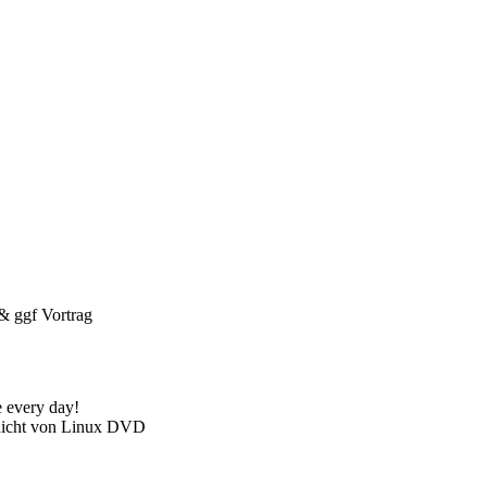
& ggf Vortrag
 every day!
nicht von Linux DVD