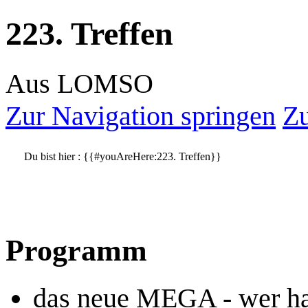
223. Treffen
Aus LOMSO
Zur Navigation springen
Zu
Du bist hier :
{{#youAreHere:223. Treffen}}
Programm
das neue MEGA - wer hat