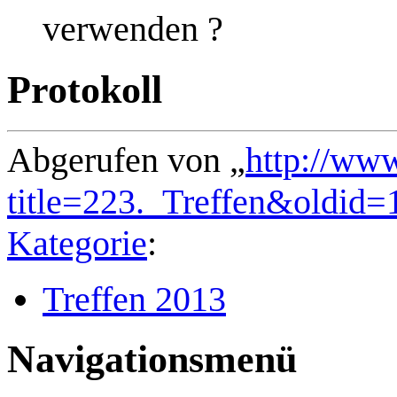
verwenden ?
Protokoll
Abgerufen von „
http://ww
title=223._Treffen&oldid=
Kategorie
:
Treffen 2013
Navigationsmenü