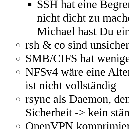
SSH hat eine Begr
nicht dicht zu mach
Michael hast Du ei
rsh & co sind unsiche
SMB/CIFS hat weniger
NFSv4 wäre eine Alter
ist nicht vollständig
rsync als Daemon, de
Sicherheit -> kein stän
OpenVPN komprimiert 