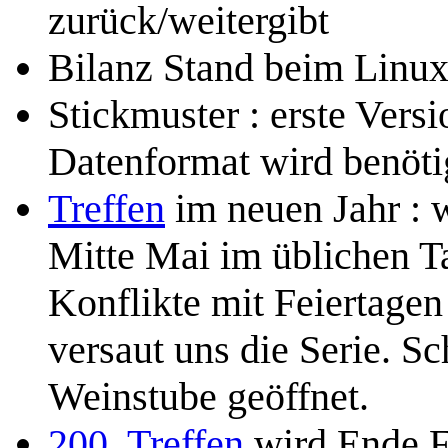
zurück/weitergibt
Bilanz Stand beim Linu
Stickmuster : erste Versi
Datenformat wird benöti
Treffen
im neuen Jahr : w
Mitte Mai im üblichen Ta
Konflikte mit Feiertagen
versaut uns die Serie. S
Weinstube geöffnet.
200. Treffen
wird Ende Fe