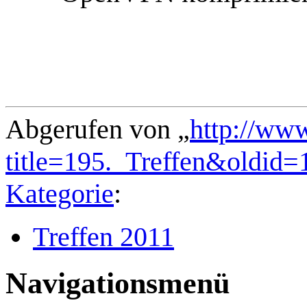
Abgerufen von „
http://ww
title=195._Treffen&oldid=
Kategorie
:
Treffen 2011
Navigationsmenü