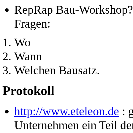
RepRap Bau-Workshop? P
Fragen:
Wo
Wann
Welchen Bausatz.
Protokoll
http://www.eteleon.de
: 
Unternehmen ein Teil d