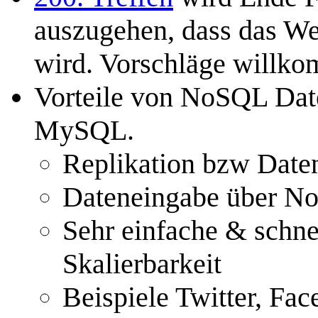
auszugehen, dass das We
wird. Vorschläge willk
Vorteile von NoSQL Dat
MySQL.
Replikation bzw Date
Dateneingabe über N
Sehr einfache & schne
Skalierbarkeit
Beispiele Twitter, Fa