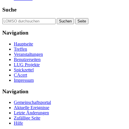
Suche
Navigation
Hauptseite
Treffen
Veranstaltungen
Benutzerseiten
LUG Projekte
Spickzettel
CAcert
Impressum
Navigation
Gemeinschafts­portal
Aktuelle Ereignisse
Letzte Änderungen
Zufällige Seite
Hilfe