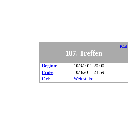
iCal
187. Treffen
Beginn
:
10/8/2011 20:00
Ende
:
10/8/2011 23:59
Ort
:
Weinstube