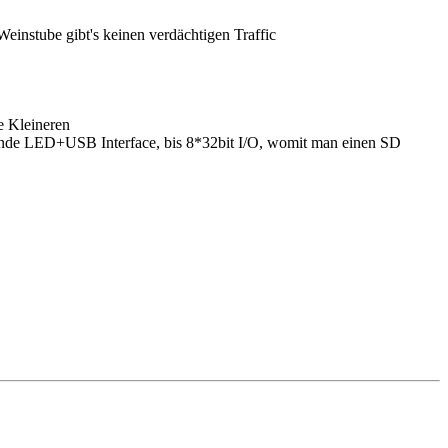
einstube gibt's keinen verdächtigen Traffic
e Kleineren
linkende LED+USB Interface, bis 8*32bit I/O, womit man einen SD