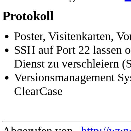
Protokoll
Poster, Visitenkarten, Vor
SSH auf Port 22 lassen o
Dienst zu verschleiern (S
Versionsmanagement Sys
ClearCase
Abgerufen von „
http://ww