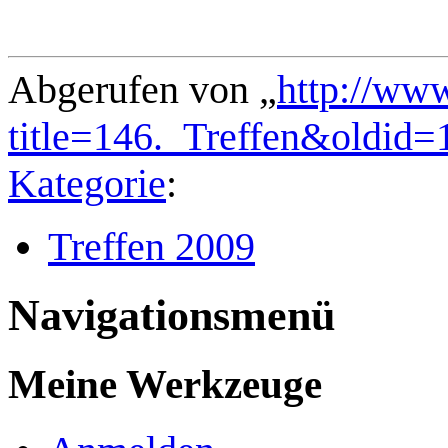
Abgerufen von „
http://ww
title=146._Treffen&oldid=
Kategorie
:
Treffen 2009
Navigationsmenü
Meine Werkzeuge