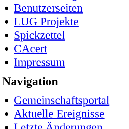
Benutzerseiten
LUG Projekte
Spickzettel
CAcert
Impressum
Navigation
Gemeinschafts­portal
Aktuelle Ereignisse
Letzte Änderungen