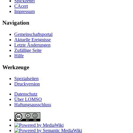
Spickzettel
CAcert
Impressum
Navigation
Gemeinschafts­portal
Aktuelle Ereignisse
Letzte Änderungen
Zufällige Seite
Hilfe
Werkzeuge
Spezialseiten
Druckversion
Datenschutz
Über LOMSO
Haftungsausschluss