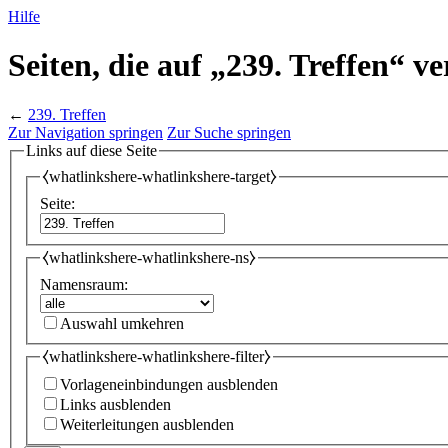
Hilfe
Seiten, die auf „239. Treffen“ v
←
239. Treffen
Zur Navigation springen
Zur Suche springen
Links auf diese Seite
⧼whatlinkshere-whatlinkshere-target⧽
Seite:
⧼whatlinkshere-whatlinkshere-ns⧽
Namensraum:
Auswahl umkehren
⧼whatlinkshere-whatlinkshere-filter⧽
Vorlageneinbindungen ausblenden
Links ausblenden
Weiterleitungen ausblenden