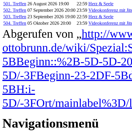
501. Treffen
26 August 2026 19:00
22:59
Herz & Seele
502. Treffen
07 September 2026 20:00
23:59
Videokonferenz mit Jits
503. Treffen
23 September 2026 19:00
22:59
Herz & Seele
504. Treffen
05 Oktober 2026 20:00
23:59
Videokonferenz mit Jits
Abgerufen von „
http://www
ottobrunn.de/wiki/Spezial
5BBeginn::%2B-5D-5D-20-
5D/-3FBeginn-23-2DF-5Bd
5BH:i-
5D/-3FOrt/mainlabel%3D/
Navigationsmenü