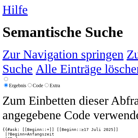
Hilfe
Semantische Suche
Zur Navigation springen
Zu
Suche
Alle Einträge lösche
Ergebnis
Code
Extra
Zum Einbetten dieser Abfra
angegebene Code verwende
{{#ask: [[Beginn::+]] [[Beginn::≥17 Juli 2025]]

 |?Beginn=Anfangszeit
