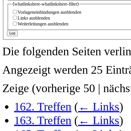
⧼whatlinkshere-whatlinkshere-filter⧽
Vorlageneinbindungen ausblenden
Links ausblenden
Weiterleitungen ausblenden
Los
Die folgenden Seiten verli
Angezeigt werden 25 Eintr
Zeige (
vorherige 50
|
nächs
162. Treffen
(
← Links
)
163. Treffen
(
← Links
)