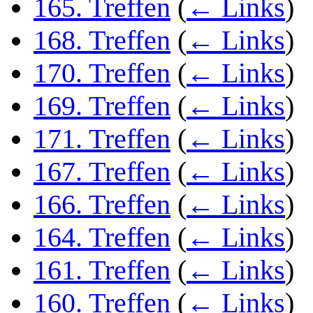
165. Treffen
(
← Links
)
168. Treffen
(
← Links
)
170. Treffen
(
← Links
)
169. Treffen
(
← Links
)
171. Treffen
(
← Links
)
167. Treffen
(
← Links
)
166. Treffen
(
← Links
)
164. Treffen
(
← Links
)
161. Treffen
(
← Links
)
160. Treffen
(
← Links
)