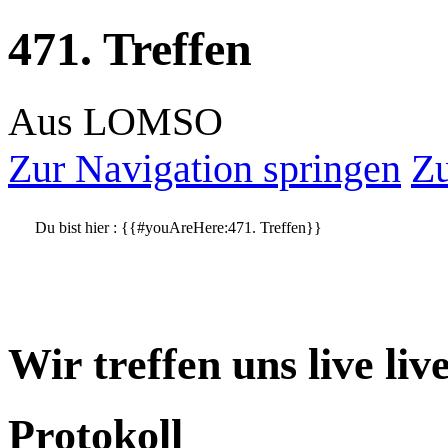
471. Treffen
Aus LOMSO
Zur Navigation springen
Zu
Du bist hier :
{{#youAreHere:471. Treffen}}
Wir treffen uns live li
Protokoll