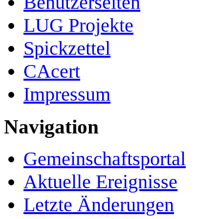
Benutzerseiten
LUG Projekte
Spickzettel
CAcert
Impressum
Navigation
Gemeinschafts­portal
Aktuelle Ereignisse
Letzte Änderungen